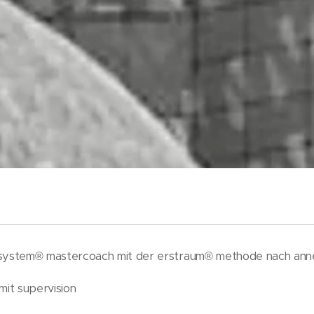
y system® mastercoach mit der erstraum® methode nach ann
 mit supervision