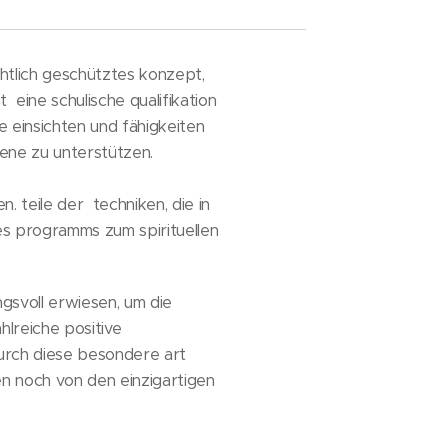
htlich geschütztes konzept,
t eine schulische qualifikation
e einsichten und fähigkeiten
bene zu unterstützen.
 teile der techniken, die in
res programms zum spirituellen
ngsvoll erwiesen, um die
lreiche positive
durch diese besondere art
en noch von den einzigartigen