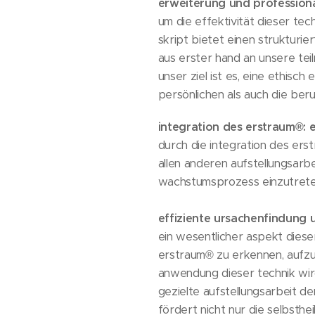
erweiterung und professiona
um die effektivität dieser te
skript bietet einen strukturie
aus erster hand an unsere te
unser ziel ist es, eine ethisc
persönlichen als auch die ber
integration des erstraum®: 
durch die integration des erst
allen anderen aufstellungsarbe
wachstumsprozess einzutrete
effiziente ursachenfindung 
ein wesentlicher aspekt dieser
erstraum® zu erkennen, aufzul
anwendung dieser technik wird
gezielte aufstellungsarbeit de
fördert nicht nur die selbsth