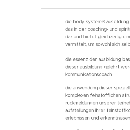
die body system® ausbildung 
das in der coaching- und spirit
dar und bietet gleichzeitig ei
vermittelt, um sowohl sich sel
die essenz der ausbildung bas
dieser ausbildung gelehrt wer
kommunikationscoach.
die anwendung dieser spezielle
komplexen feinstofflichen str
rückmeldungen unserer teilne
aufstellungen ihrer feinstoff
erlebnissen und erkenntnissen