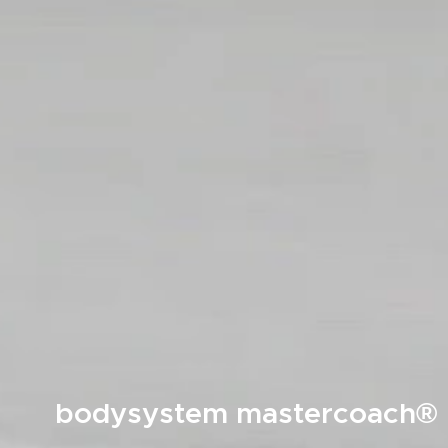
bodysystem mastercoach
®