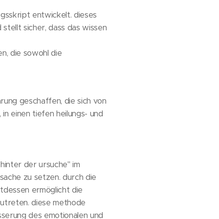
gsskript entwickelt. dieses
stellt sicher, dass das wissen
en, die sowohl die
hrung geschaffen, die sich von
in einen tiefen heilungs- und
 hinter der ursuche" im
sache zu setzen. durch die
ttdessen ermöglicht die
nzutreten. diese methode
esserung des emotionalen und