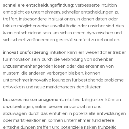
schnellere entscheidungsfindung:
verbesserte intuition
ermöglicht es unternehmern, schneller entscheidungen zu
treffen, insbesondere in situationen, in denen daten oder
fakten möglicherweise unvollständig oder unsicher sind. dies
kann entscheidend sein, um sich in einem dynamischen und
sich schnell verändernden geschäftsumfeld zu behaupten.
innovationsförderung:
intuition kann ein wesentlicher treiber
für innovation sein. durch die verbindung von scheinbar
unzusammenhängenden ideen oder das erkennen von
mustern, die anderen verborgen bleiben, können
unternehmer innovative lösungen für bestehende probleme
entwickeln und neue marktchancen identifizieren.
besseres risikomanagement:
intuitive fähigkeiten können
dazu beitragen, risiken besser einzuschätzen und
abzuwägen. durch das einfühlen in potenzielle entwicklungen
oder marktreaktionen können unternehmer fundiertere
entscheidungen treffen und potenzielle risiken frühzeitig