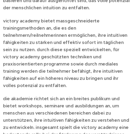
basieren und darauf ausgerichtet sind, das volle potenzial
der menschlichen intuition zu entfalten.
victory academy bietet ma
ss
geschneiderte
trainingsmethoden
an,
die es den
teilnehmern/reilnehmerinnen ermöglichen, ihre intuitiven
fähigkeiten zu stärken und effektiv
sofort im täglichen
sein
zu nutzen. durch diese speziell entwickelten
, für
victory academy geschützten
techniken und
praxisorientierten programme sowie durch mediales
training werden die teilnehmer befähigt, ihre intuitiven
fähigkeiten auf ein höheres niveau zu bringen und ihr
volles potenzial zu entfalten.
die akademie richtet sich an ein breites publikum und
bietet workshops, seminare und ausbildungen an, um
menschen aus verschiedenen bereichen dabei zu
unterstützen, ihre intuitiven fähigkeiten zu verstehen und
zu entwickeln. insgesamt spielt die victory academy eine