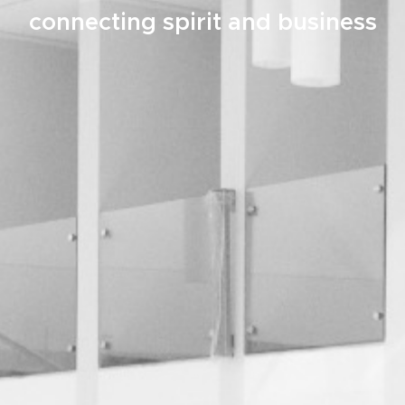
connecting spirit and business