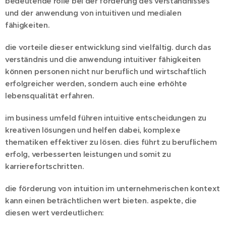
bedeutende rolle bei der förderung des verständnisses
und der anwendung von intuitiven und medialen
fähigkeiten.
die vorteile dieser entwicklung sind vielfältig. durch das
verständnis und die anwendung intuitiver fähigkeiten
können personen nicht nur
beruflich und
wirtschaftlich
erfolgreicher werden, sondern auch eine erhöhte
lebensqualität erfahren.
im
business
umfeld führen intuitive entscheidungen zu
kreativen lösungen und helfen dabei, komplexe
thematiken
effektiver zu
löse
n. dies führt zu beruflichem
erfolg, verbesserten leistungen und
somit
zu
karrierefortschritten.
die förderung von intuition im unternehmerischen kontext
kann einen beträchtlichen wert bieten. aspekte, die
diesen wert verdeutlichen: