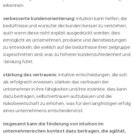
erkennen.
verbesserte kundenorientierung:
intuition kann helfen, die
bedürfnisse und wünsche der kunden besser zu verstehen,
auch wenn diese nicht explizit ausgedrückt werden. dies
ermöglicht es unternehmen, produkte und dienstleistungen
zu entwickeln, die wirklich auf die bedürfnisse ihrer zielgruppe
zugeschnitten sind, was zu höherer kundenzufriedenheit und
-bindung führt.
stärkung des vertrauens:
intuitive entscheidungen, die sich
als erfolgreich erweisen, stärken das vertrauen der
unternehmer in ihre fähigkeiten und ihre instinkte. dies kann
dazu beitragen, selbstvertrauen aufzubauen und die
risikobereitschaft zu erhöhen, was für den langfristigen erfolg
eines unternehmens entscheidend ist.
insgesamt kann die förderung von intuition im
unternehmerischen kontext dazu beitragen, die agilität,